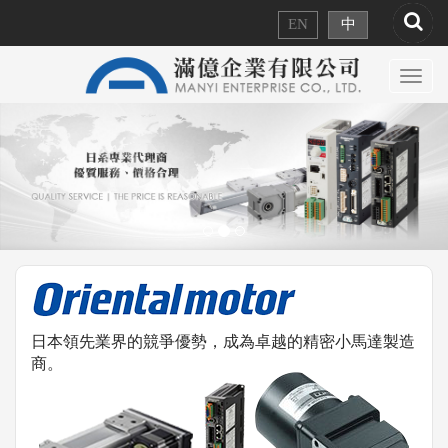
EN
中
Toggl
navig
日本領先業界的競爭優勢，成為卓越的精密小馬達製造
商。