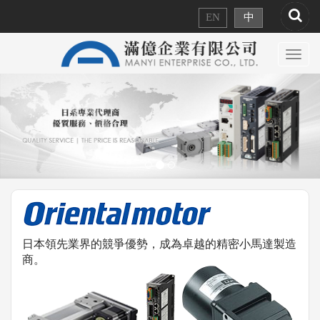
EN
中
Toggl
navig
日本領先業界的競爭優勢，成為卓越的精密小馬達製造
商。