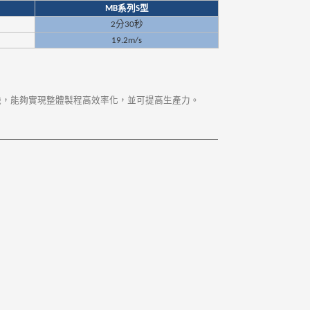
系列
型
MB
S
分
秒
2
30
19.2m/s
機，能夠實現整體製程高效率化，並可提高生產力。