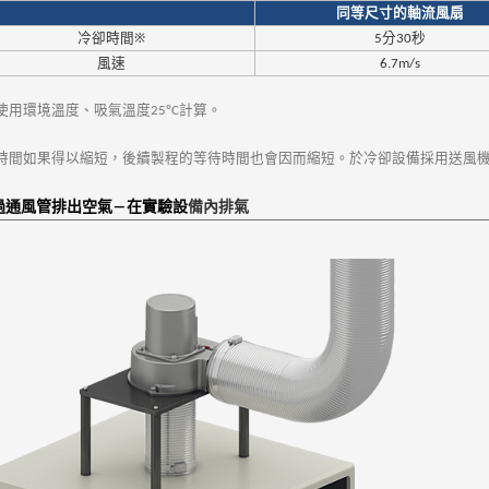
同等尺寸的軸流風扇
冷卻時間※
分
秒
5
30
風速
6.7m/s
使用環境溫度、吸氣溫度
°
計算。
25
C
時間如果得以縮短，後續製程的等待時間也會因而縮短。於冷卻設備採用送風
過通風管排出空氣
在實驗設
備內排氣
―