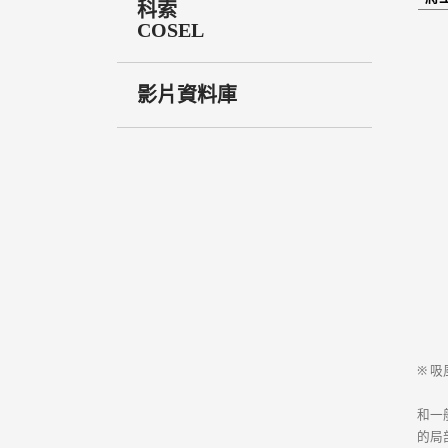
科索
COSEL
影片資料庫
※
吸
和一
的局