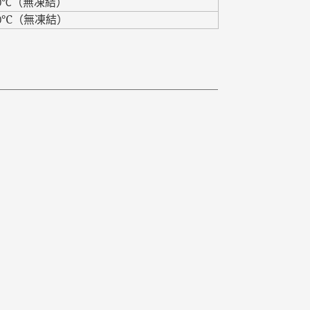
°
（無凍結）
0
C
℃（無凍結）
0