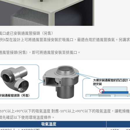
風口處已安裝通風管接頭（另售）
列
型在設計上可將通風管直接安裝於吸風口，最適合用於通風管換氣。另講求
S
通風管接頭
另售
，即可將通風管安裝至排風口。
(
)
°
以上
°
以下的吸氣溫度
對應
°
以上
°
以下的吸氣溫度，讓乾燥機
-10
C
+90
C
-10
C
+90
C
請先確認以下使用環境溫度條件。
吸氣溫度