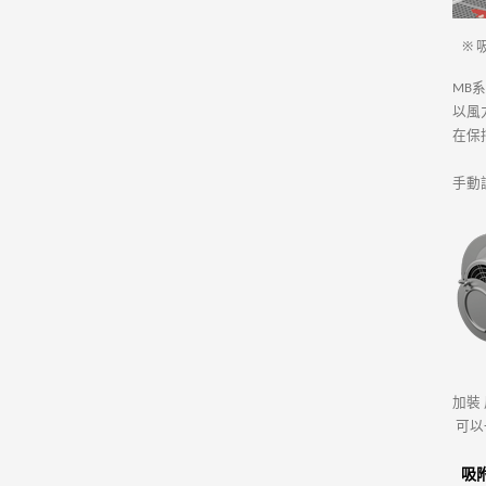
※
系
MB
以風
在保
手動
加裝
可以
吸