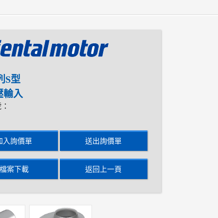
列S型
壓輸入
號：
加入詢價單
送出詢價單
檔案下載
返回上一頁