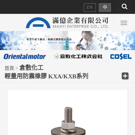
EN
中
Toggl
navig
倉敷化工
首頁 >
輕量用防震橡膠 KXA/KXB系列