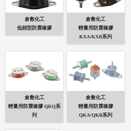
倉敷化工
倉敷化工
低頻型防震橡膠
輕量用防震橡膠
KXA/KXB系列
倉敷化工
倉敷化工
輕量用防震橡膠 QKQ系
輕量用防震橡膠
列
QKA/QKB系列