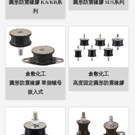
圓形防震橡膠 KA/KB系
圓形防震橡膠 SUS系列
列
倉敷化工
倉敷化工
圓形防震橡膠 單側螺母
高度固定圓形防震橡膠
嵌入式