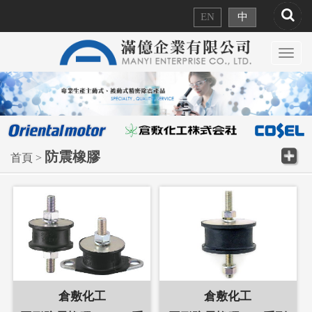
EN
中
Toggl
navig
防震橡膠
首頁 >
倉敷化工
倉敷化工